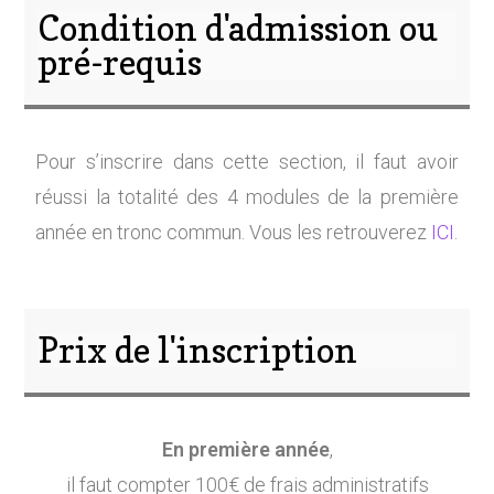
Condition d'admission ou
pré-requis
Pour s’inscrire dans cette section, il faut avoir
réussi la totalité des 4 modules de la première
année en tronc commun. Vous les retrouverez
ICI
.
Prix de l'inscription
En première année
,
il faut compter 100€ de frais administratifs