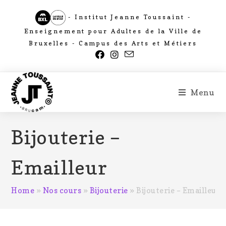
- Institut Jeanne Toussaint -
Enseignement pour Adultes de la Ville de
Bruxelles - Campus des Arts et Métiers
Menu
Bijouterie –
Emailleur
Home
»
Nos cours
»
Bijouterie
»
Bijouterie – Emailleur