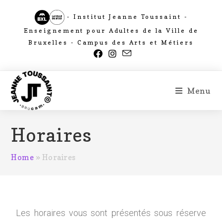
- Institut Jeanne Toussaint -
Enseignement pour Adultes de la Ville de
Bruxelles - Campus des Arts et Métiers
Menu
Horaires
Home
»
Horaires
Les horaires vous sont présentés sous réserve