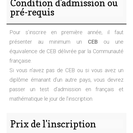
Condition d'admission ou
pré-requis
Pour s’inscrire en première année, il faut
présenter au minimum un
CEB
ou une
équivalence de CEB délivrée par la Communauté
française.
Si vous n’avez pas de CEB ou si vous avez un
diplôme émanant d’un autre pays, vous devrez
passer un test d’admission en français et
mathématique le jour de l’inscription.
Prix de l'inscription