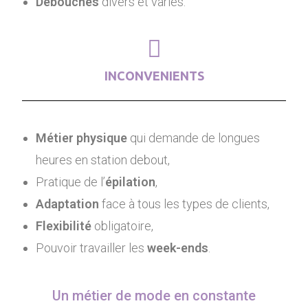
Débouchés
divers et variés.
INCONVENIENTS
Métier physique
qui demande de longues
heures en station debout,
Pratique de l’
épilation
,
Adaptation
face à tous les types de clients,
Flexibilité
obligatoire,
Pouvoir travailler les
week-ends
.
Un métier de mode en constante