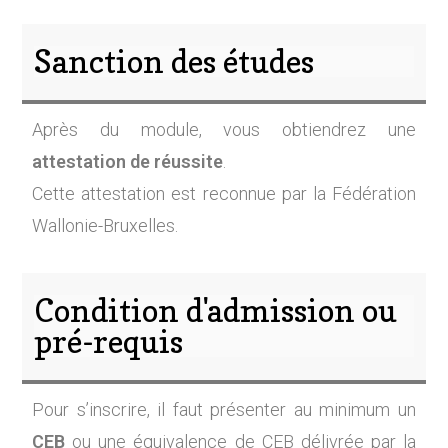
Sanction des études
Après du module, vous obtiendrez une
attestation de réussite
.
Cette attestation est reconnue par la Fédération
Wallonie-Bruxelles.
Condition d'admission ou
pré-requis
Pour s’inscrire, il faut présenter au minimum un
CEB
ou une équivalence de CEB délivrée par la