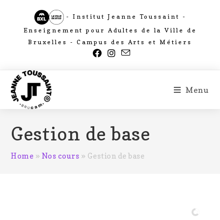
- Institut Jeanne Toussaint -
Enseignement pour Adultes de la Ville de
Bruxelles - Campus des Arts et Métiers
Menu
Gestion de base
Home
»
Nos cours
»
Gestion de base