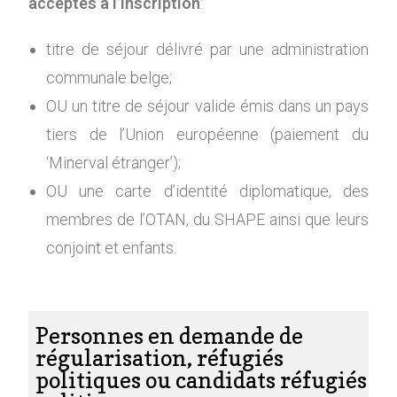
acceptés à l’inscription
:
titre de séjour délivré par une administration
communale belge;
OU un titre de séjour valide émis dans un pays
tiers de l’Union européenne (paiement du
‘Minerval étranger’);
OU une carte d’identité diplomatique, des
membres de l’OTAN, du SHAPE ainsi que leurs
conjoint et enfants.
Personnes en demande de
régularisation, réfugiés
politiques ou candidats réfugiés